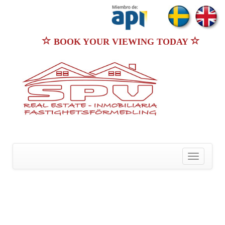
BOOK YOUR VIEWING TODAY
Toggle
navigatio