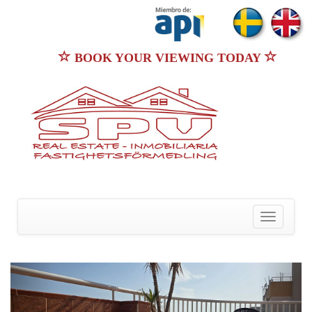
BOOK YOUR VIEWING TODAY
Toggle
navigatio
Previous
N