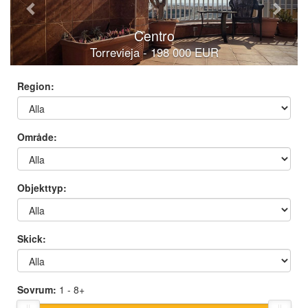
Centro
Torrevieja - 198 000 EUR
Region:
Område:
Objekttyp:
Skick:
Sovrum:
1
- 8+