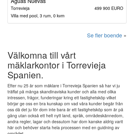
Aguas Nuevas
Torrevieja
499 900 EURO
Villa med pool, 3 rum, 0 kvm
Se fler boende
»
Välkomna till vårt
mäklarkontor i Torrevieja
Spanien.
Efter nu 25 år som mäklare i Torrevieja Spanien så har vi ju
träffat på många skandinaviska kunder och alla med olika
intressen, frågor, funderingar kring ett fastighetsköp vilket
börjar ge oss en bra kunskap om vad våra kunder begär från
oss då det ju för dom inte bara är ett fastighetsköp som är på
gång utan också ett helt nytt land, språk, områdeskännedom,
andra regler, lagar och dessutom har dom kanske aldrig varit
här och behöver starta hela processen med en guidning av
området.