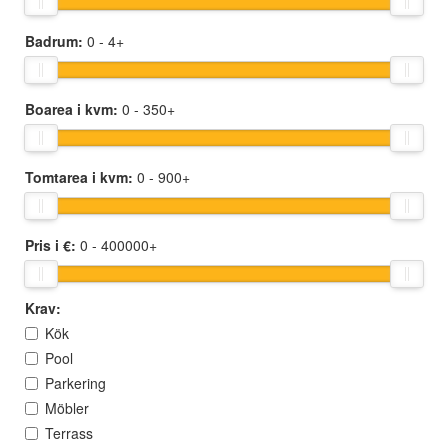
Badrum:
0
- 4+
Boarea i kvm:
0
- 350+
Tomtarea i kvm:
0
- 900+
Pris i €:
0
- 400000+
Krav:
Kök
Pool
Parkering
Möbler
Terrass